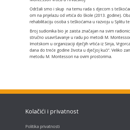
Održali smo i skup na temu rada s djecom s teškoć
om na prijelazu od vrtića do škole (2013. godine). 
rehabilitaciju osoba s teškoćama u razvoju u Splitu 
Broj sudionika bio je zaista značajan na svim radioni
stručno usavršavanje u radu po metodi M. Montesso
Imotskom u organizaciji dječjih vrtića iz Sinja, Vrg
dana do treće godine života u dječjoj kući“. Veliko za
metodu M. Montessori na ovim prostorima.
Kolačići i privatnost
Politika privatnosti