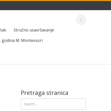
utak
Stručno usavršavanje
. godina M. Montessori
Pretraga stranica