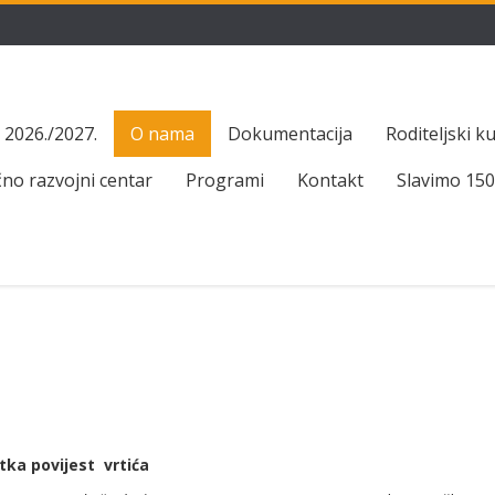
 2026./2027.
O nama
Dokumentacija
Roditeljski k
no razvojni centar
Programi
Kontakt
Slavimo 150
tka povijest vrtića