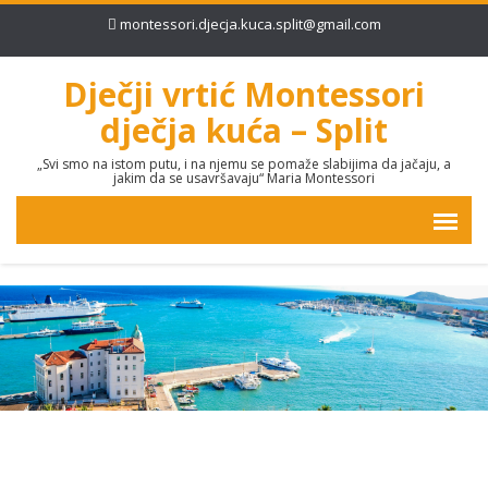
montessori.djecja.kuca.split@gmail.com
Dječji vrtić Montessori
dječja kuća – Split
„Svi smo na istom putu, i na njemu se pomaže slabijima da jačaju, a
jakim da se usavršavaju“ Maria Montessori