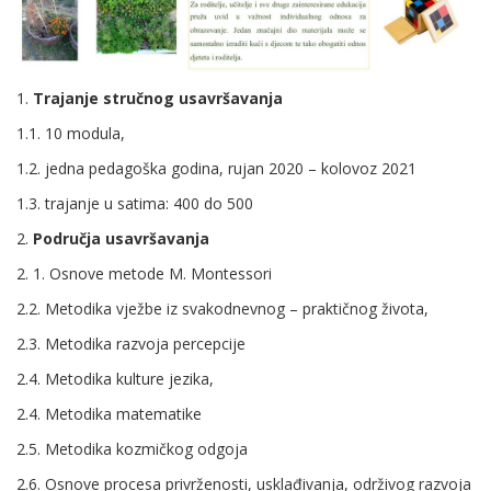
1.
Trajanje stručnog usavršavanja
1.1. 10 modula,
1.2. jedna pedagoška godina, rujan 2020 – kolovoz 2021
1.3. trajanje u satima: 400 do 500
2.
Područja usavršavanja
2. 1. Osnove metode M. Montessori
2.2. Metodika vježbe iz svakodnevnog – praktičnog života,
2.3. Metodika razvoja percepcije
2.4. Metodika kulture jezika,
2.4. Metodika matematike
2.5. Metodika kozmičkog odgoja
2.6. Osnove procesa privrženosti, usklađivanja, održivog razvoja