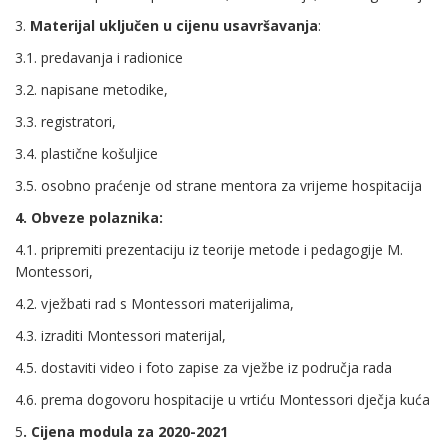
3.
Materijal uključen u cijenu usavršavanja
:
3.1. predavanja i radionice
3.2. napisane metodike,
3.3. registratori,
3.4. plastične košuljice
3.5. osobno praćenje od strane mentora za vrijeme hospitacija
4. Obveze polaznika:
4.1. pripremiti prezentaciju iz teorije metode i pedagogije M.
Montessori,
4.2. vježbati rad s Montessori materijalima,
4.3. izraditi Montessori materijal,
4.5. dostaviti video i foto zapise za vježbe iz područja rada
4.6. prema dogovoru hospitacije u vrtiću Montessori dječja kuća
5
. Cijena modula za 2020-2021