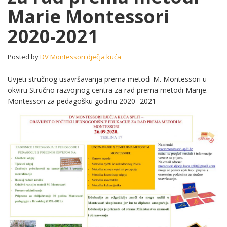
Marie Montessori
prema
metodi
2020-2021
Marie
Montessori
2020-
Posted by
DV Montessori dječja kuća
2021
Uvjeti stručnog usavršavanja prema metodi M. Montessori u
okviru Stručno razvojnog centra za rad prema metodi Marije.
Montessori za pedagošku godinu 2020 -2021