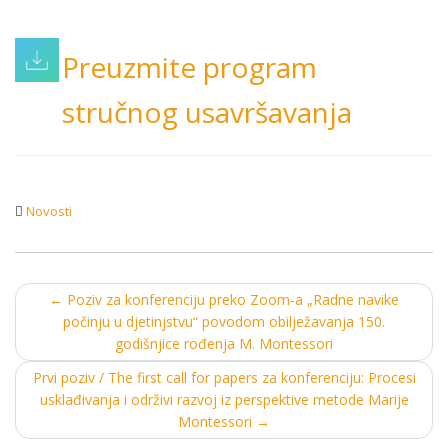
Preuzmite program
stručnog usavršavanja
Novosti
Post
←
Poziv za konferenciju preko Zoom-a „Radne navike
počinju u djetinjstvu“ povodom obilježavanja 150.
navigation
godišnjice rođenja M. Montessori
Prvi poziv / The first call for papers za konferenciju: Procesi
usklađivanja i održivi razvoj iz perspektive metode Marije
Montessori
→