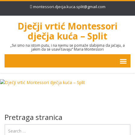
montessori.djecja.kuca.split@gmail.com
Dječji vrtić Montessori
dječja kuća – Split
„Svi smo na istom putu, i na njemu se pomaže slabijima da jačaju, a
jakim da se usavršavaju“ Maria Montessori
Pretraga stranica