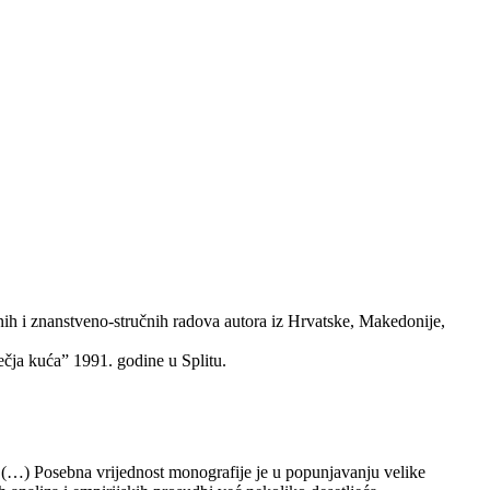
h i znanstveno-stručnih radova autora iz Hrvatske, Makedonije,
ečja kuća” 1991. godine u Splitu.
su .(…) Posebna vrijednost monografije je u popunjavanju velike