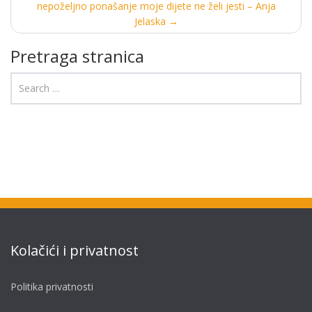
nepoželjno ponašanje moje dijete ne želi jesti – Anja
Jelaska
→
Pretraga stranica
Kolačići i privatnost
Politika privatnosti