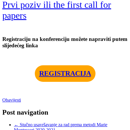
Prvi poziv ili the first call for
papers
Registraciju na konferenciju možete napraviti putem
slijedećeg linka
REGISTRACIJA
Obavijesti
Post navigation
←
Stučno usavršavanje za rad prema metodi Marie
Montessori 2020-2021